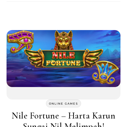
ONLINE GAMES
Nile Fortune – Harta Karun
Sungai Nil Melimpah!