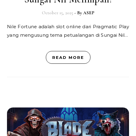
October 15, 2025
- By
ASEP
Nile Fortune adalah slot online dari Pragmatic Play
yang mengusung tema petualangan di Sungai Nil…
READ MORE