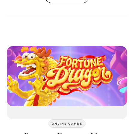
ONLINE GAMES