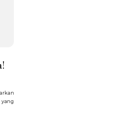
!
 yang