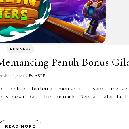
BUSINESS
 Memancing Penuh Bonus Gila
tober 9, 2025
- By
ASEP
s besar dan fitur menarik. Dengan latar laut
READ MORE