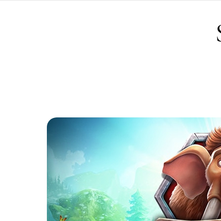
Skip to content