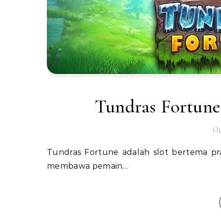
Tundras Fortune
Oc
Tundras Fortune adalah slot bertema prasejarah yang dikembangkan oleh Pragmatic Play. Slot ini
membawa pemain…