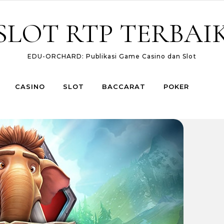
SLOT RTP TERBAI
EDU-ORCHARD: Publikasi Game Casino dan Slot
CASINO
SLOT
BACCARAT
POKER