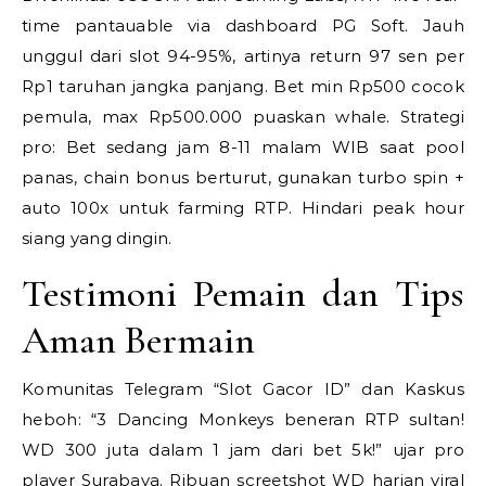
time pantauable via dashboard PG Soft. Jauh
unggul dari slot 94-95%, artinya return 97 sen per
Rp1 taruhan jangka panjang. Bet min Rp500 cocok
pemula, max Rp500.000 puaskan whale. Strategi
pro: Bet sedang jam 8-11 malam WIB saat pool
panas, chain bonus berturut, gunakan turbo spin +
auto 100x untuk farming RTP. Hindari peak hour
siang yang dingin.
Testimoni Pemain dan Tips
Aman Bermain
Komunitas Telegram “Slot Gacor ID” dan Kaskus
heboh: “3 Dancing Monkeys beneran RTP sultan!
WD 300 juta dalam 1 jam dari bet 5k!” ujar pro
player Surabaya. Ribuan screetshot WD harian viral