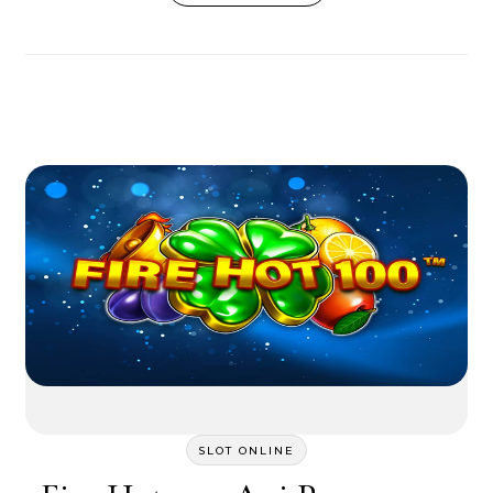
SLOT ONLINE