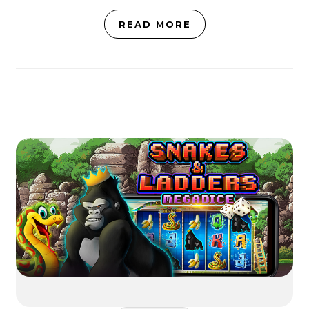
READ MORE