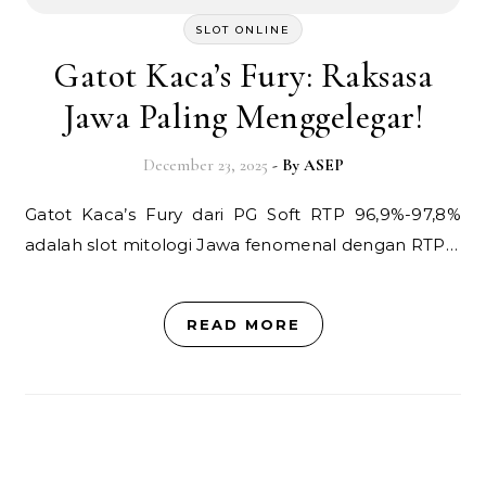
SLOT ONLINE
Gatot Kaca’s Fury: Raksasa
Jawa Paling Menggelegar!
December 23, 2025
- By
ASEP
Gatot Kaca’s Fury dari PG Soft RTP 96,9%-97,8%
adalah slot mitologi Jawa fenomenal dengan RTP…
READ MORE