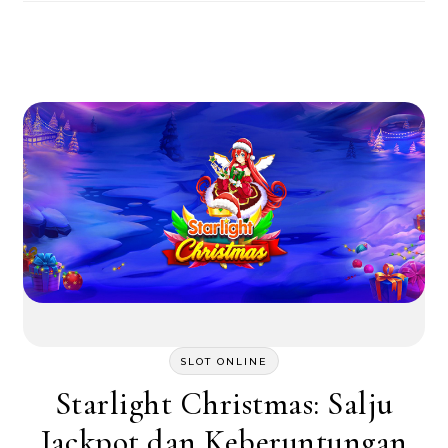
SLOT ONLINE
Starlight Christmas: Salju
Jackpot dan Keberuntungan