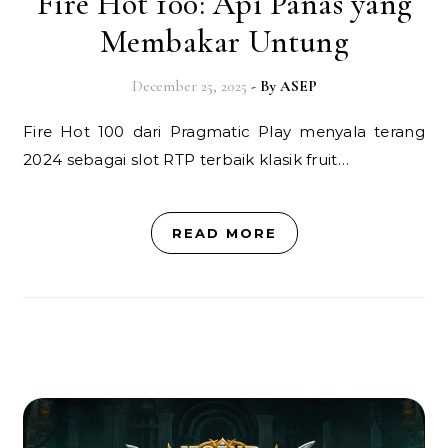
Fire Hot 100: Api Panas yang
Membakar Untung
December 25, 2025
- By
ASEP
Fire Hot 100 dari Pragmatic Play menyala terang
2024 sebagai slot RTP terbaik klasik fruit…
READ MORE