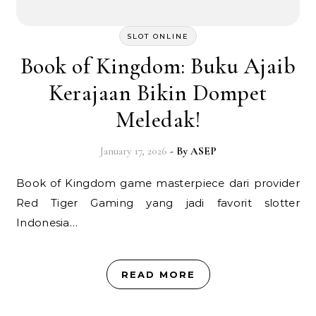
SLOT ONLINE
Book of Kingdom: Buku Ajaib
Kerajaan Bikin Dompet
Meledak!
January 17, 2026
- By
ASEP
Book of Kingdom game masterpiece dari provider
Red Tiger Gaming yang jadi favorit slotter
Indonesia…
READ MORE