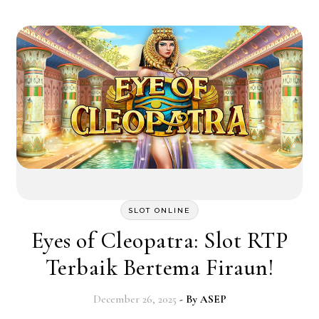
SLOT ONLINE
Eyes of Cleopatra: Slot RTP
Terbaik Bertema Firaun!
December 26, 2025
- By
ASEP