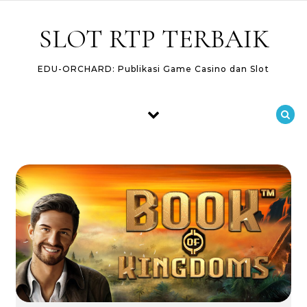
Skip to content
SLOT RTP TERBAIK
EDU-ORCHARD: Publikasi Game Casino dan Slot