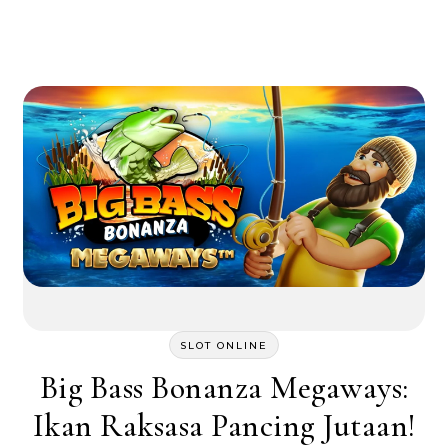
SLOT ONLINE
Big Bass Bonanza Megaways:
Ikan Raksasa Pancing Jutaan!