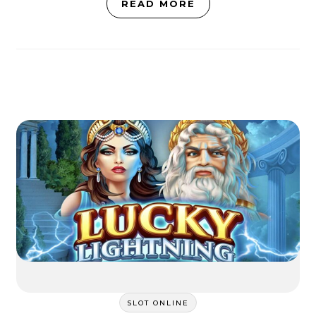
READ MORE
SLOT ONLINE