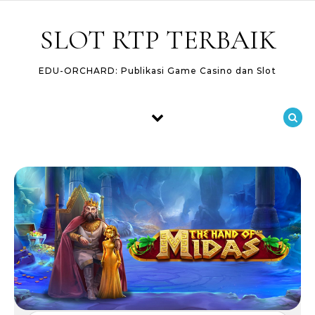
Skip to content
SLOT RTP TERBAIK
EDU-ORCHARD: Publikasi Game Casino dan Slot