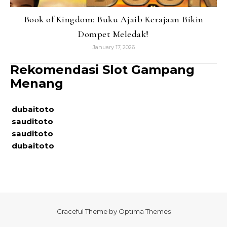
Book of Kingdom: Buku Ajaib Kerajaan Bikin
Dompet Meledak!
January 17, 2026
Rekomendasi Slot Gampang
Menang
dubaitoto
sauditoto
sauditoto
dubaitoto
Graceful Theme by
Optima Themes