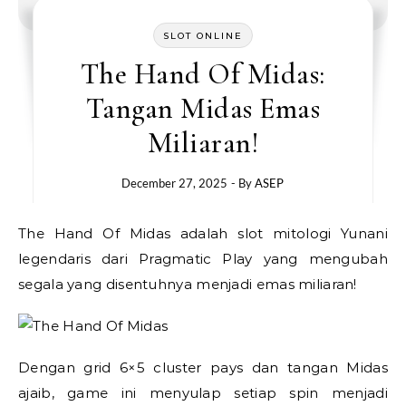
SLOT ONLINE
The Hand Of Midas:
Tangan Midas Emas
Miliaran!
December 27, 2025
- By
ASEP
The Hand Of Midas adalah slot mitologi Yunani
legendaris dari Pragmatic Play yang mengubah
segala yang disentuhnya menjadi emas miliaran!
Dengan grid 6×5 cluster pays dan tangan Midas
ajaib, game ini menyulap setiap spin menjadi