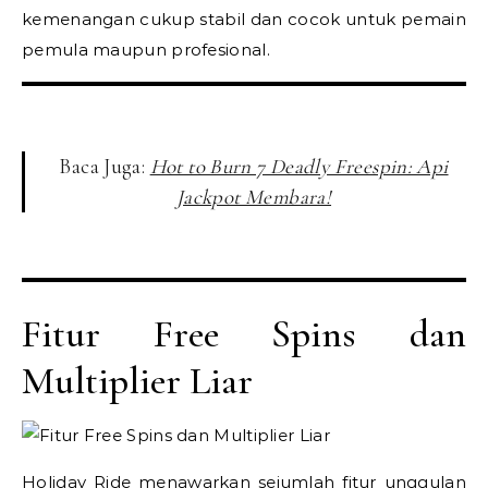
kemenangan cukup stabil dan cocok untuk pemain
pemula maupun profesional.
Baca Juga:
Hot to Burn 7 Deadly Freespin: Api
Jackpot Membara!
Fitur Free Spins dan
Multiplier Liar
Holiday Ride menawarkan sejumlah fitur unggulan