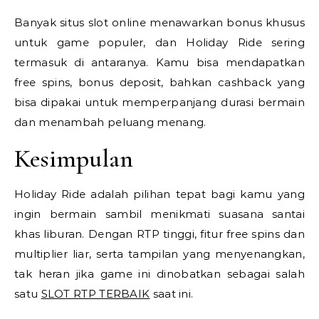
Banyak situs slot online menawarkan bonus khusus
untuk game populer, dan Holiday Ride sering
termasuk di antaranya. Kamu bisa mendapatkan
free spins, bonus deposit, bahkan cashback yang
bisa dipakai untuk memperpanjang durasi bermain
dan menambah peluang menang.
Kesimpulan
Holiday Ride adalah pilihan tepat bagi kamu yang
ingin bermain sambil menikmati suasana santai
khas liburan. Dengan RTP tinggi, fitur free spins dan
multiplier liar, serta tampilan yang menyenangkan,
tak heran jika game ini dinobatkan sebagai salah
satu
SLOT RTP TERBAIK
saat ini.