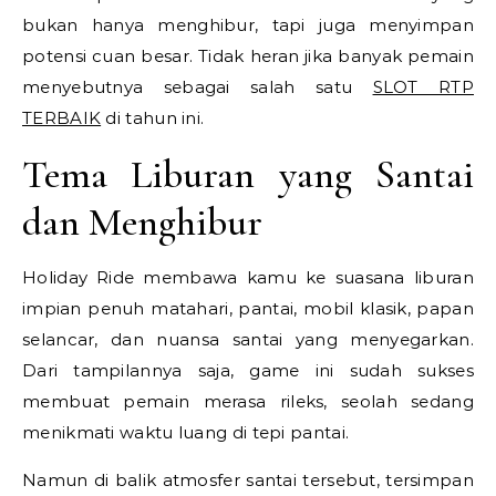
bukan hanya menghibur, tapi juga menyimpan
potensi cuan besar. Tidak heran jika banyak pemain
menyebutnya sebagai salah satu
SLOT RTP
TERBAIK
di tahun ini.
Tema Liburan yang Santai
dan Menghibur
Holiday Ride membawa kamu ke suasana liburan
impian penuh matahari, pantai, mobil klasik, papan
selancar, dan nuansa santai yang menyegarkan.
Dari tampilannya saja, game ini sudah sukses
membuat pemain merasa rileks, seolah sedang
menikmati waktu luang di tepi pantai.
Namun di balik atmosfer santai tersebut, tersimpan